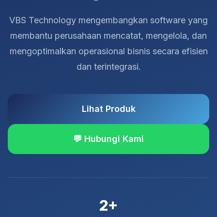
VBS Technology mengembangkan software yang
membantu perusahaan mencatat, mengelola, dan
mengoptimalkan operasional bisnis secara efisien
dan terintegrasi.
Lihat Produk
💬 Hubungi Kami
2+