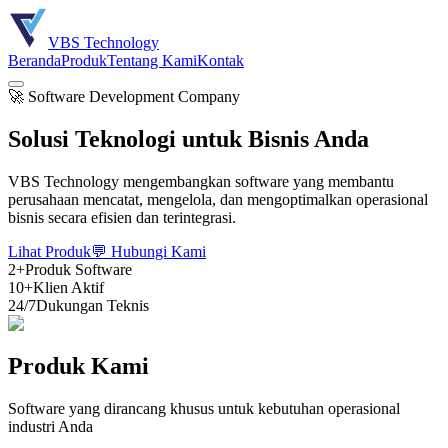
VBS Technology
Beranda
Produk
Tentang Kami
Kontak
🚀 Software Development Company
Solusi
Teknologi
untuk Bisnis Anda
VBS Technology mengembangkan software yang membantu
perusahaan mencatat, mengelola, dan mengoptimalkan operasional
bisnis secara efisien dan terintegrasi.
Lihat Produk
💬 Hubungi Kami
2+
Produk Software
10+
Klien Aktif
24/7
Dukungan Teknis
Produk Kami
Software yang dirancang khusus untuk kebutuhan operasional
industri Anda