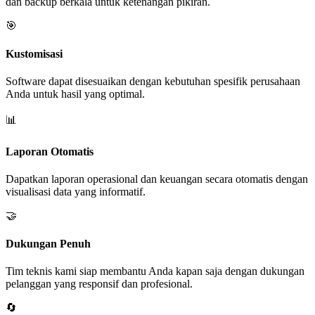
dan backup berkala untuk ketenangan pikiran.
🎯
Kustomisasi
Software dapat disesuaikan dengan kebutuhan spesifik perusahaan
Anda untuk hasil yang optimal.
📊
Laporan Otomatis
Dapatkan laporan operasional dan keuangan secara otomatis dengan
visualisasi data yang informatif.
🤝
Dukungan Penuh
Tim teknis kami siap membantu Anda kapan saja dengan dukungan
pelanggan yang responsif dan profesional.
🔄