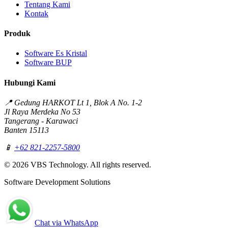
Tentang Kami
Kontak
Produk
Software Es Kristal
Software BUP
Hubungi Kami
📍 Gedung HARKOT Lt 1, Blok A No. 1-2
Jl Raya Merdeka No 53
Tangerang - Karawaci
Banten 15113
📱
+62 821-2257-5800
©
2026
VBS Technology. All rights reserved.
Software Development Solutions
Chat via WhatsApp