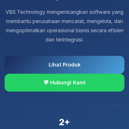
VBS Technology mengembangkan software yang
membantu perusahaan mencatat, mengelola, dan
mengoptimalkan operasional bisnis secara efisien
dan terintegrasi.
Lihat Produk
💬 Hubungi Kami
2+