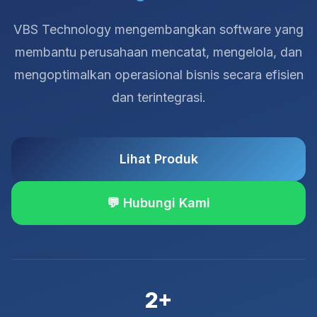
VBS Technology mengembangkan software yang
membantu perusahaan mencatat, mengelola, dan
mengoptimalkan operasional bisnis secara efisien
dan terintegrasi.
Lihat Produk
💬 Hubungi Kami
2+